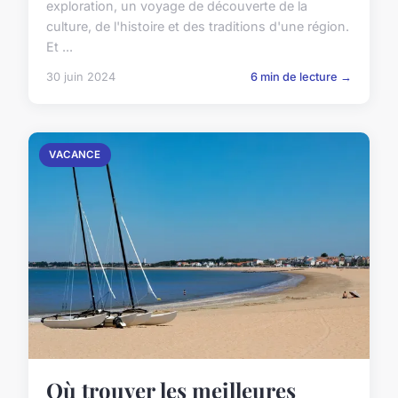
exploration, un voyage de découverte de la
culture, de l'histoire et des traditions d'une région.
Et ...
30 juin 2024
6 min de lecture →
VACANCE
Où trouver les meilleures