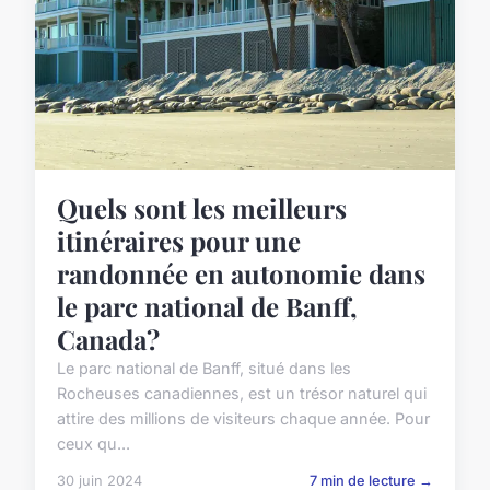
Quels sont les meilleurs
itinéraires pour une
randonnée en autonomie dans
le parc national de Banff,
Canada?
Le parc national de Banff, situé dans les
Rocheuses canadiennes, est un trésor naturel qui
attire des millions de visiteurs chaque année. Pour
ceux qu...
30 juin 2024
7 min de lecture →