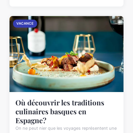
VACANCE
Où découvrir les traditions
culinaires basques en
Espagne?
On ne peut nier que les voyages représentent une