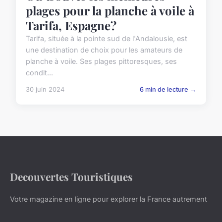
plages pour la planche à voile à
Tarifa, Espagne?
Tarifa, située à la pointe sud de l'Andalousie, est
une destination de choix pour les amateurs de
planche à voile. Ses plages pittoresques, ses
condit...
30 juin 2024
6 min de lecture →
Decouvertes Touristiques
Votre magazine en ligne pour explorer la France autrement