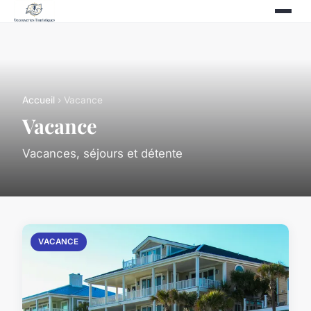
Accueil
› Vacance
Vacance
Vacances, séjours et détente
VACANCE