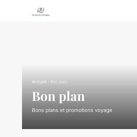
Accueil
› Bon plan
Bon plan
Bons plans et promotions voyage