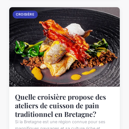
CROISIÈRE
Quelle croisière propose des
ateliers de cuisson de pain
traditionnel en Bretagne?
Si la Bretagne est une région connue pour ses
magnifiques paysages et sa culture riche et