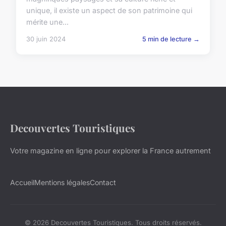
unique, il existe un aspect de son patrimoine qui
mérite une...
30 juin 2024
5 min de lecture →
Decouvertes Touristiques
Votre magazine en ligne pour explorer la France autrement
Accueil
Mentions légales
Contact
© 2026 Decouvertes Touristiques. Tous droits réservés.