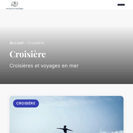
Accueil
› Croisière
Croisière
Croisières et voyages en mer
CROISIÈRE