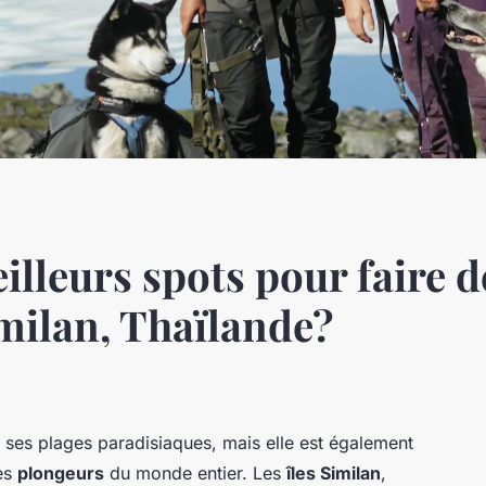
illeurs spots pour faire d
imilan, Thaïlande?
ses plages paradisiaques, mais elle est également
les
plongeurs
du monde entier. Les
îles Similan
,