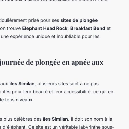
rticulièrement prisé pour ses
sites de plongée
, on trouve
Elephant Head Rock
,
Breakfast Bend
et
 une expérience unique et inoubliable pour les
journée de plongée en apnée aux
aux
îles Similan
, plusieurs sites sont à ne pas
tés pour leur beauté et leur accessibilité, ce qui en
 de tous niveaux.
es plus célèbres des
îles Similan
. Il doit son nom à la
d'éléphant. Ce site est un véritable labyrinthe sous-