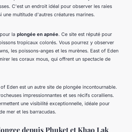
es. C'est un endroit idéal pour observer les raies
i une multitude d'autres créatures marines.
 pour la
plongée en apnée
. Ce site est réputé pour
 poissons tropicaux colorés. Vous pourrez y observer
wns, les poissons-anges et les murènes. East of Eden
mirer les coraux mous, qui offrent un spectacle de
 of Eden est un autre site de plongée incontournable.
ocheuses impressionnantes et ses récifs coralliens.
rmettent une visibilité exceptionnelle, idéale pour
 de mer et les barracudas.
longee depuis Phuket et Khao Lak