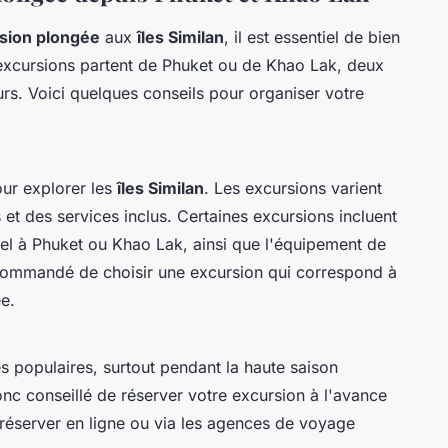
sion plongée
aux
îles Similan
, il est essentiel de bien
 excursions partent de Phuket ou de Khao Lak, deux
urs. Voici quelques conseils pour organiser votre
ur explorer les
îles Similan
. Les excursions varient
s et des services inclus. Certaines excursions incluent
ôtel à Phuket ou Khao Lak, ainsi que l'équipement de
recommandé de choisir une excursion qui correspond à
e.
s populaires, surtout pendant la haute saison
donc conseillé de réserver votre excursion à l'avance
réserver en ligne ou via les agences de voyage