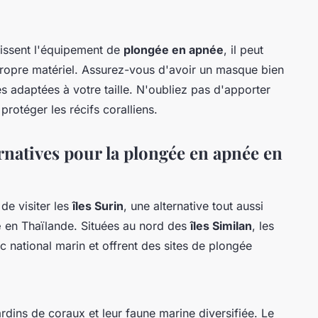
nissent l'équipement de
plongée en apnée
, il peut
propre matériel. Assurez-vous d'avoir un masque bien
s adaptées à votre taille. N'oubliez pas d'apporter
rotéger les récifs coralliens.
ernatives pour la plongée en apnée en
de visiter les
îles Surin
, une alternative tout aussi
e
en Thaïlande. Situées au nord des
îles Similan
, les
rc national marin et offrent des sites de plongée
ardins de coraux et leur faune marine diversifiée. Le