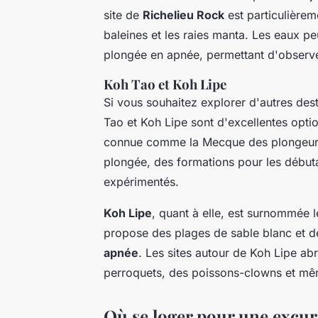
site de
Richelieu Rock
est particulièrem
baleines et les raies manta. Les eaux pe
plongée en apnée, permettant d'observer
Koh Tao et Koh Lipe
Si vous souhaitez explorer d'autres des
Tao et Koh Lipe sont d'excellentes opti
connue comme la Mecque des plongeurs e
plongée, des formations pour les début
expérimentés.
Koh Lipe
, quant à elle, est surnommée l
propose des plages de sable blanc et de
apnée
. Les sites autour de Koh Lipe ab
perroquets, des poissons-clowns et mê
Où se loger pour une excurs