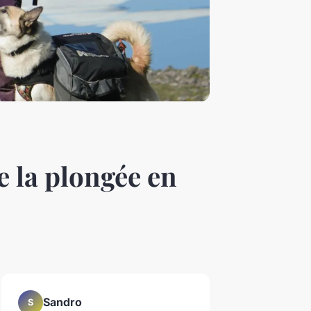
e la plongée en
Sandro
S