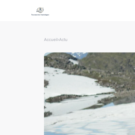
Accueil
›
Actu