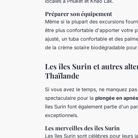
locales à Phuket et Khao Lak.
Préparer son équipement
Même si la plupart des excursions four
être plus confortable d'apporter votre 
ajusté, un tuba confortable et des palme
de la crème solaire biodégradable pour p
Les îles Surin et autres alt
Thaïlande
Si vous avez le temps, ne manquez pas 
spectaculaire pour la
plongée en apné
îles Surin font également partie d'un pa
exceptionnels.
Les merveilles des îles Surin
Les îles Surin sont célèbres pour leurs j