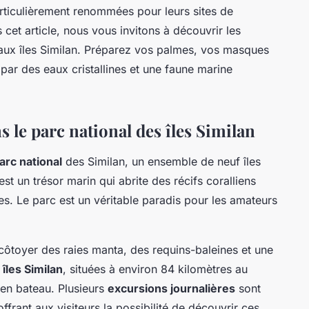
rticulièrement renommées pour leurs sites de
et article, nous vous invitons à découvrir les
ux îles Similan. Préparez vos palmes, vos masques
 par des eaux cristallines et une faune marine
le parc national des îles Similan
arc national
des Similan, un ensemble de neuf îles
est un trésor marin qui abrite des récifs coralliens
s. Le parc est un véritable paradis pour les amateurs
ôtoyer des raies manta, des requins-baleines et une
s
îles Similan
, situées à environ 84 kilomètres au
 en bateau. Plusieurs
excursions journalières
sont
frant aux visiteurs la possibilité de découvrir ces